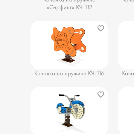
«Серфинг» КЧ-112
Качалка на пружине КЧ-116
Кача