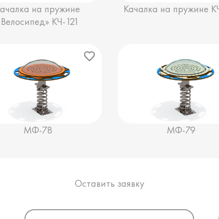
Качалка на пружине
Качалка на пружине К
«Велосипед» КЧ-121
МФ-78
МФ-79
Оставить заявку