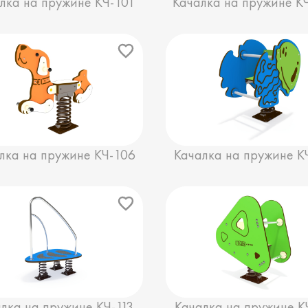
лка на пружине КЧ-101
Качалка на пружине К
лка на пружине КЧ-106
Качалка на пружине К
лка на пружине КЧ-113
Качалка на пружине К