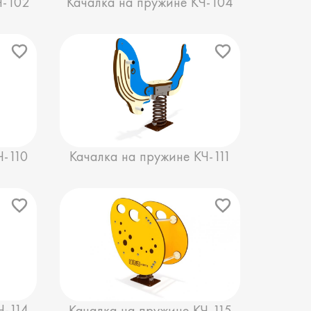
Ч-102
Качалка на пружине КЧ-104
Ч-110
Качалка на пружине КЧ-111
Ч-114
Качалка на пружине КЧ-115