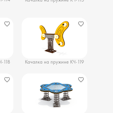
Ч-118
Качалка на пружине КЧ-119