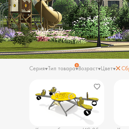
1
Серия
Тип товара
Возраст
Цвет
Сб