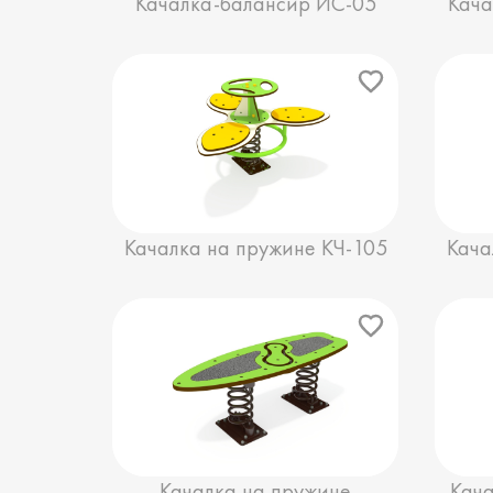
Качалка-балансир ИС-05
Кача
Качалка на пружине КЧ-105
Кача
Качалка на пружине
Кача