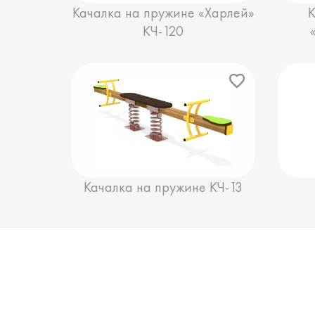
Качалка на пружине «Харлей»
КЧ-120
Качалка на пружине КЧ-13