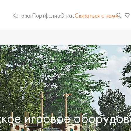
Каталог
Портфолио
О нас
Связаться с нами
ское игровое оборудов