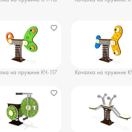
лка на пружине КЧ-117
Качалка на пружине К