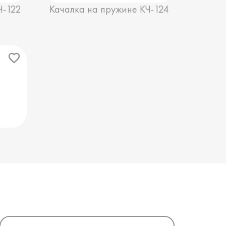
Ч-122
Качалка на пружине КЧ-124