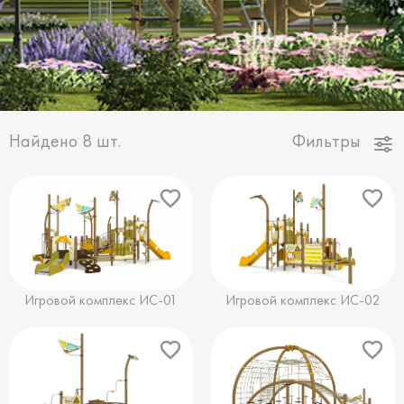
Найдено
8
шт.
Фильтры
Игровой комплекс ИС-01
Игровой комплекс ИС-02