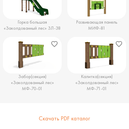
Горка большая
Развивающая панель
«Заколдованный лес» ЗЛ-38
МИФ-81
Забор(секция)
Калитка(секция)
«Заколдованный лес»
«Заколдованный лес»
МФ-70-01
МФ-71-01
Скачать PDF каталог