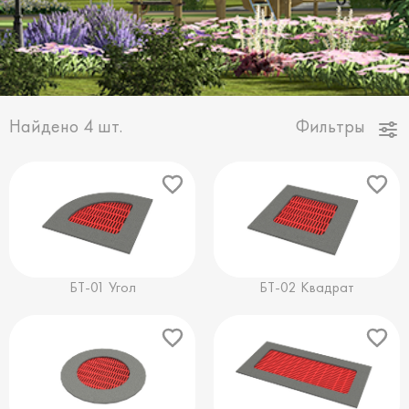
Найдено
4
шт.
Фильтры
БТ-01 Угол
БТ-02 Квадрат