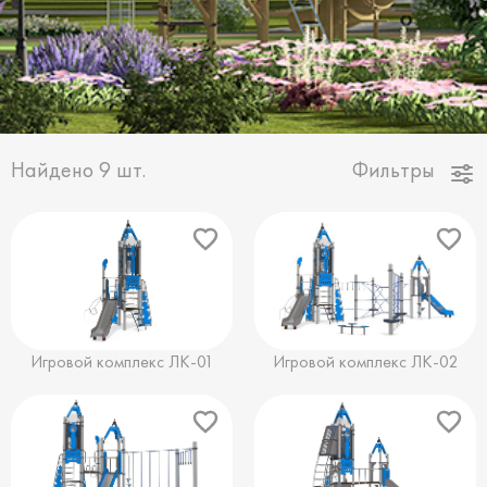
Найдено
9
шт.
Фильтры
Игровой комплекс ЛК-01
Игровой комплекс ЛК-02