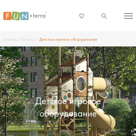
Главная
/
Каталог
/
Детское игровое оборудование
Детское игровое
оборудование