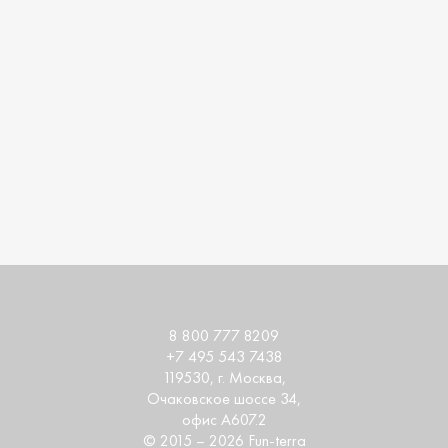
8 800 777 8209
+7 495 543 7438
119530
, г.
Москва
,
Очаковское шоссе 34,
офис А607.2
© 2015 – 2026 Fun-terra