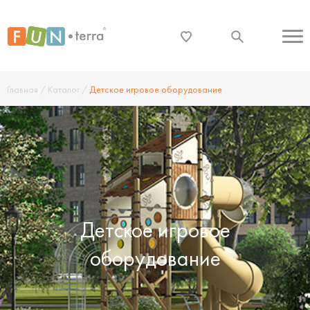
Главная
/
Каталог
/
Детское игровое оборудование
Детское игровое
оборудование