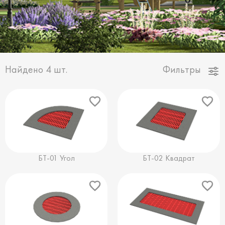
Найдено
4
шт.
Фильтры
БТ-01 Угол
БТ-02 Квадрат