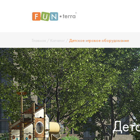
Главная
/
Каталог
/
Детское игровое оборудование
Дет