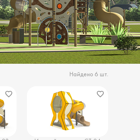
Найдено
6
шт.