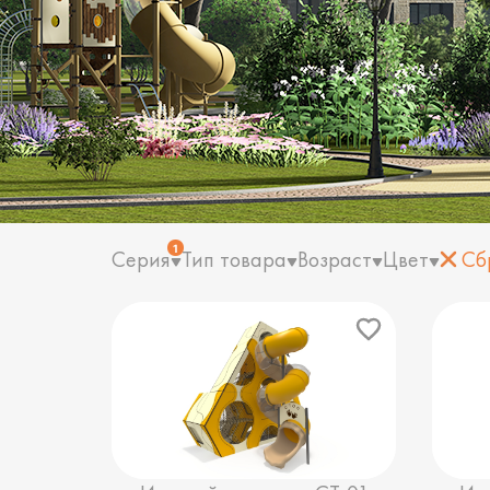
1
Серия
Тип товара
Возраст
Цвет
Сб