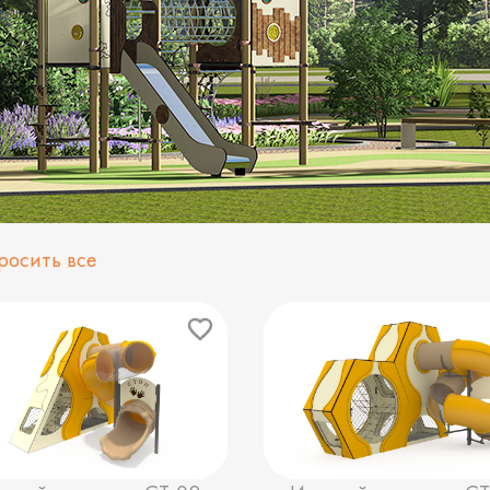
росить все