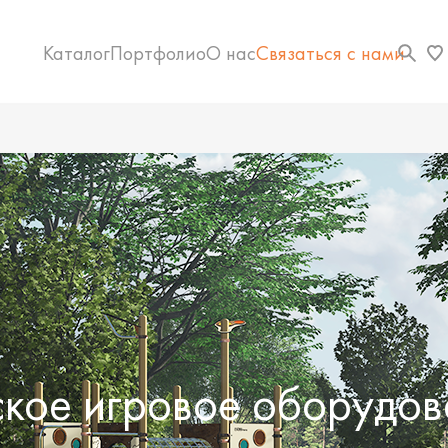
Каталог
Портфолио
О нас
Связаться с нами
ское игровое оборудов