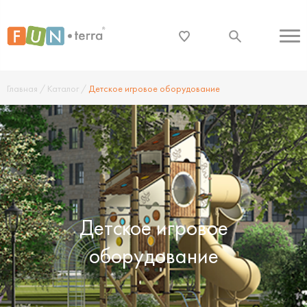
Главная
/
Каталог
/
Детское игровое оборудование
Детское игровое
оборудование