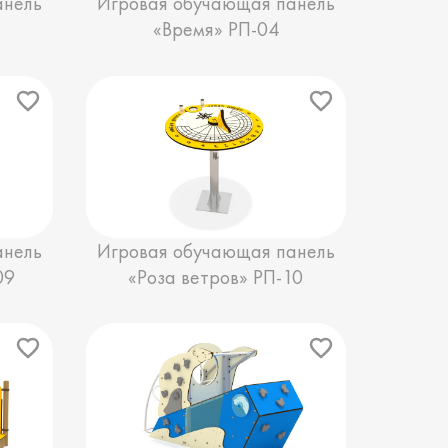
анель
Игровая обучающая панель
«Время» РП-04
анель
Игровая обучающая панель
09
«Роза ветров» РП-10