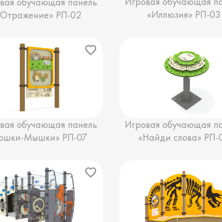
Игровая обучающая п
вая обучающая панель
«Иллюзия» РП-03
«Отражение» РП-02
вая обучающая панель
Игровая обучающая п
ошки-Мышки» РП-07
«Найди слова» РП-