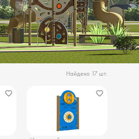
Найдено
17
шт.