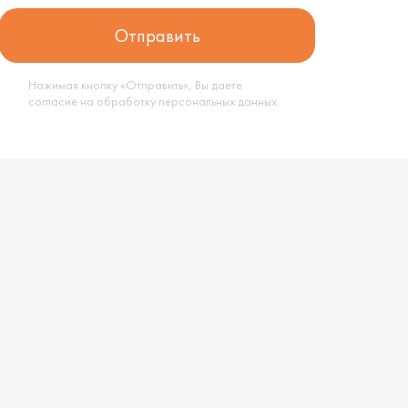
Нажимая кнопку «Отправить», Вы даете
согласие на обработку
персональных данных
.