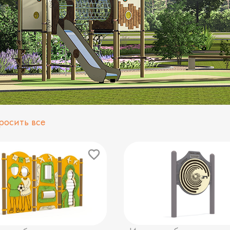
росить все