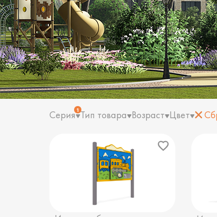
1
Серия
Тип товара
Возраст
Цвет
Сб