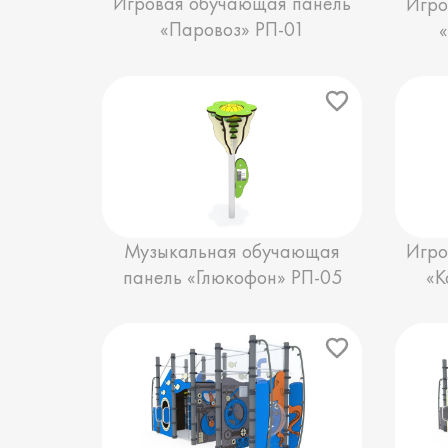
Игровая обучающая панель
Игро
«Паровоз» РП-01
Музыкальная обучающая
Игро
панель «Глюкофон» РП-05
«К