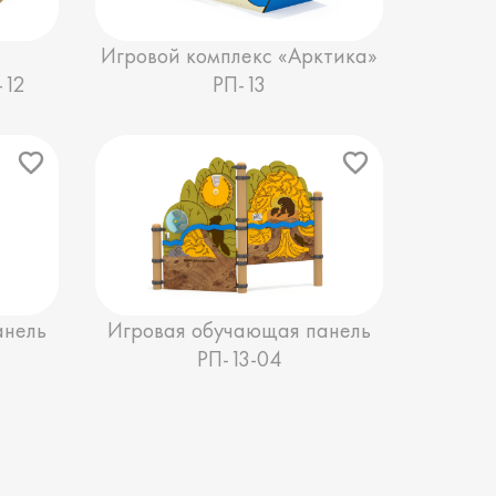
с
Игровой комплекс «Арктика»
-12
РП-13
анель
Игровая обучающая панель
РП-13-04