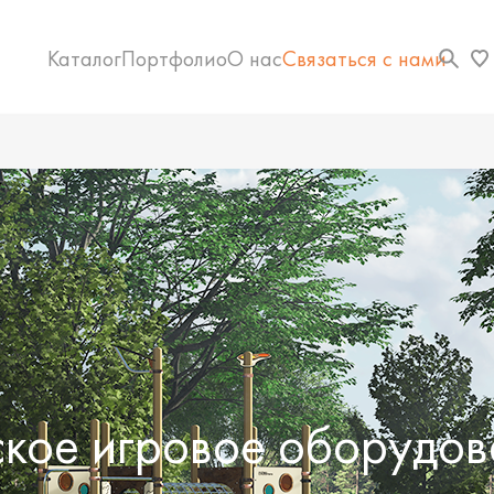
Каталог
Портфолио
О нас
Связаться с нами
ское игровое оборудов