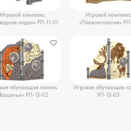
Игровой комплекс
Игровой комплек
водная лодка» РП-11-01
«Палеонтология» РП
вая обучающая панель
Игровая обучающая п
«Кошачьи» РП-13-02
РП-13-03