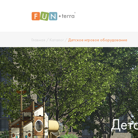
Главная
/
Каталог
/
Детское игровое оборудование
Дет