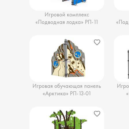
Игровой комплекс
«Подводная лодка» РП-11
«Под
Игровая обучающая панель
Игро
«Арктика» РП-13-01