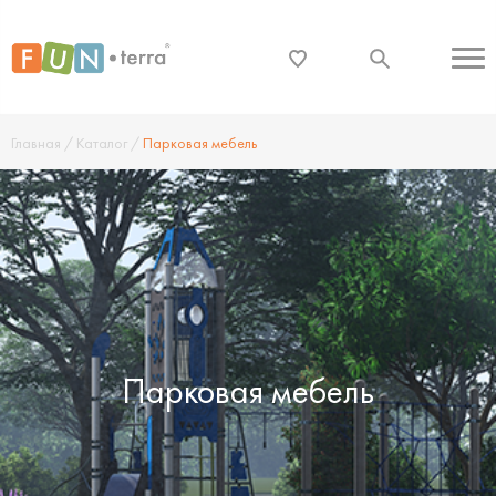
Главная
/
Каталог
/
Парковая мебель
Парковая мебель