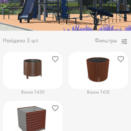
Найдено
3
шт.
Фильтры
Вазон Т450
Вазон Т452