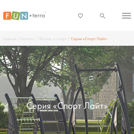
Главная
/
Каталог
/
Фитнес и спорт
/
Серия «Спорт Лайт»
Серия «Спорт Лайт»