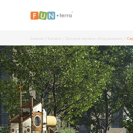
Главная
/
Каталог
/
Детское игровое оборудование
/
Сер