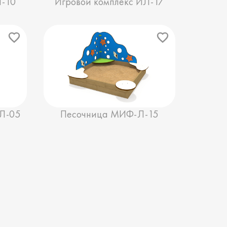
Л-10
Игровой комплекс ИЛ-17
Л-05
Песочница МИФ-Л-15