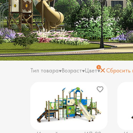
1
Тип товара
Возраст
Цвет
Сбросить 