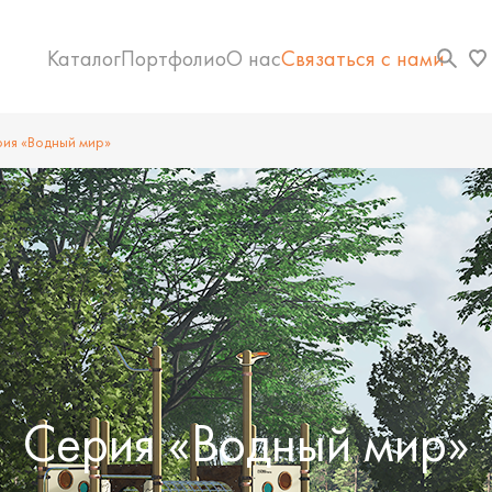
Каталог
Портфолио
О нас
Связаться с нами
ия «Водный мир»
Серия «Водный мир»