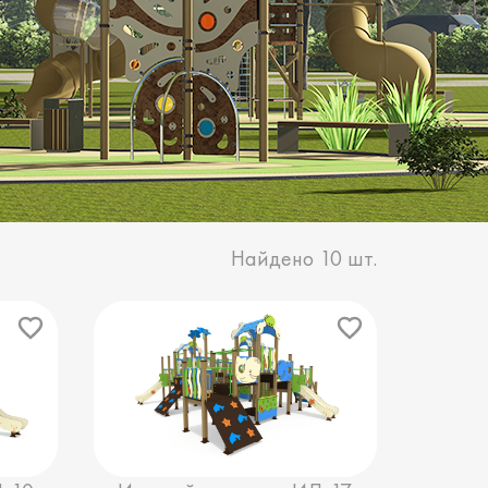
Найдено
10
шт.