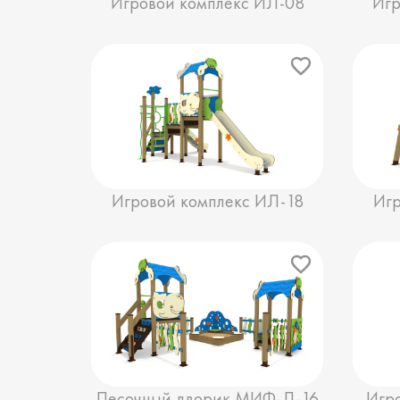
Игровой комплекс ИЛ-08
Игр
Игровой комплекс ИЛ-18
Игр
Песочный дворик МИФ-Л-16
Игр