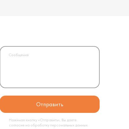
Нажимая кнопку «Отправить», Вы даете
согласие на обработку
персональных данных
.