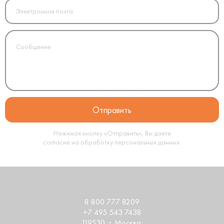
Нажимая кнопку «Отправить», Вы даете
согласие на обработку
персональных данных
.
8 800 777 8209
+7 495 543 7438
119530
, г.
Москва
,