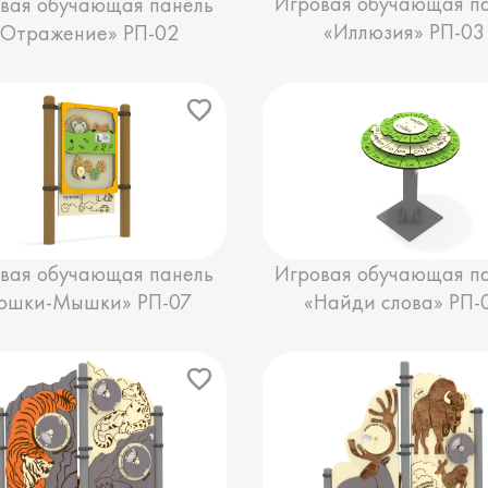
Игровая обучающая п
вая обучающая панель
«Иллюзия» РП-03
«Отражение» РП-02
вая обучающая панель
Игровая обучающая п
ошки-Мышки» РП-07
«Найди слова» РП-