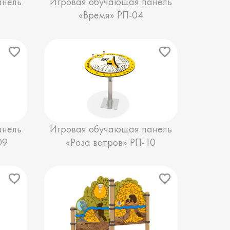
анель
Игровая обучающая панель
«Время» РП-04
анель
Игровая обучающая панель
09
«Роза ветров» РП-10