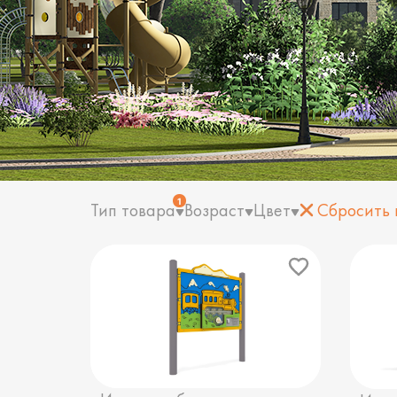
1
Тип товара
Возраст
Цвет
Сбросить 