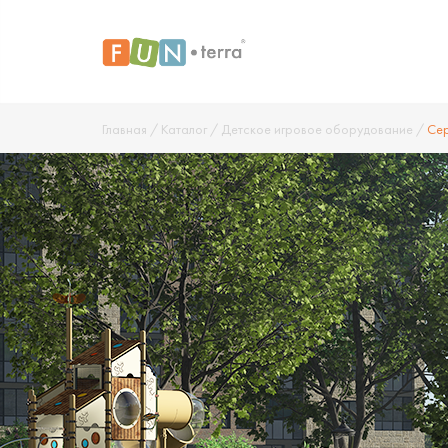
Главная
/
Каталог
/
Детское игровое оборудование
/
Сер