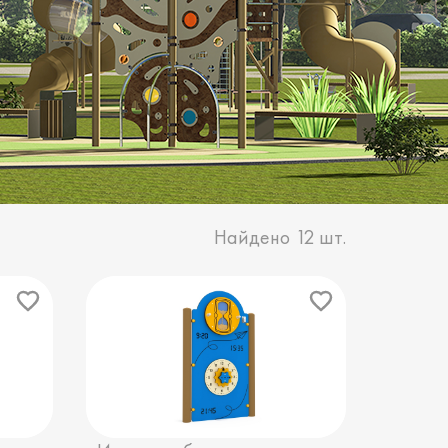
Найдено
12
шт.