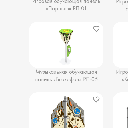
Игровая обучающая панель
Игро
«Паровоз» РП-01
Музыкальная обучающая
Игро
панель «Глюкофон» РП-05
«К